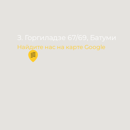
З. Горгиладзе 67/69, Батуми
Найдите нас на карте Google