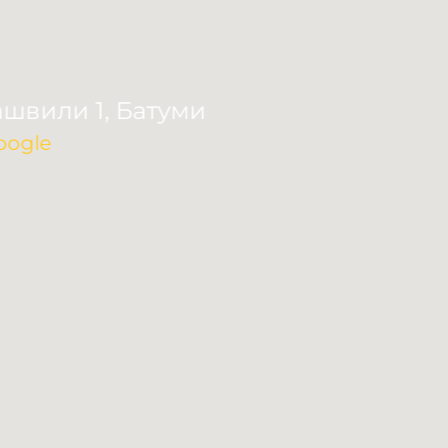
швили 1, Батуми
oogle