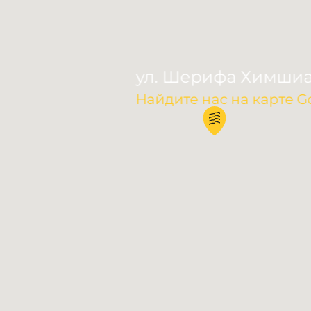
ул. Шерифа Химшиа
Найдите нас на карте G