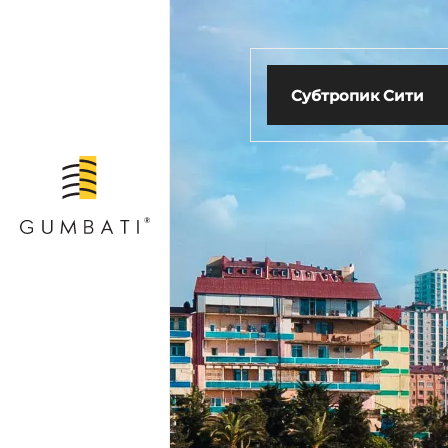
Субтропик Сити