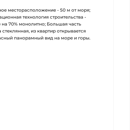
ое месторасположение - 50 м от моря;
ционная технология строительства -
 на 70% монолитно; Большая часть
 стеклянная, из квартир открывается
сный панорамный вид на море и горы.