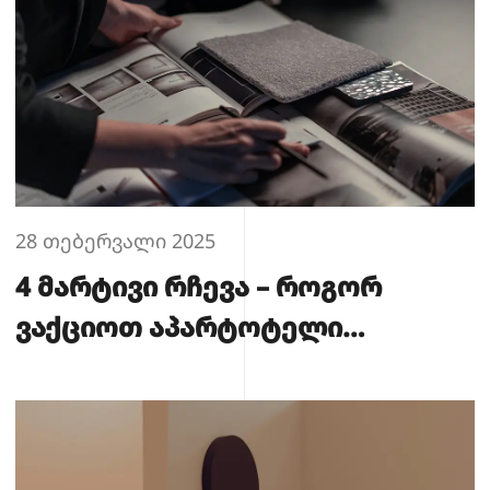
28 თებერვალი 2025
4 მარტივი რჩევა – როგორ
ვაქციოთ აპარტოტელი
იდეალურ სივრცედ ინტერიერის
დიზაინერთან ერთად?