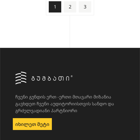
1
2
3
ჩვენი გუნდის ერთ -ერთი მთავარი მიზანია
გავხდეთ ჩვენი აუდიტორიისთვის სანდო და
გრძელვადიანი პარტნიორი
Იხილეთ Მეტი