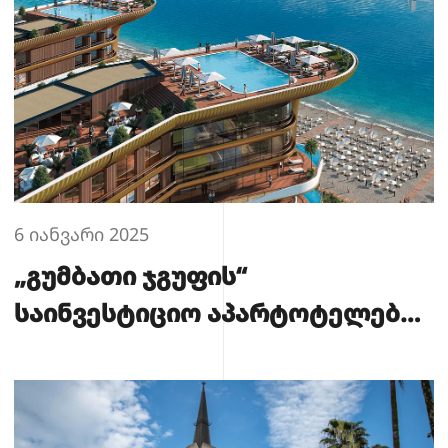
6 იანვარი 2025
„გუმბათი ჯგუფის“
საინვესტიციო აპარტოტელები
ბათუმში: ოქროს სტანდარტი,
რომელსაც კომპანია
გვთავაზობს.