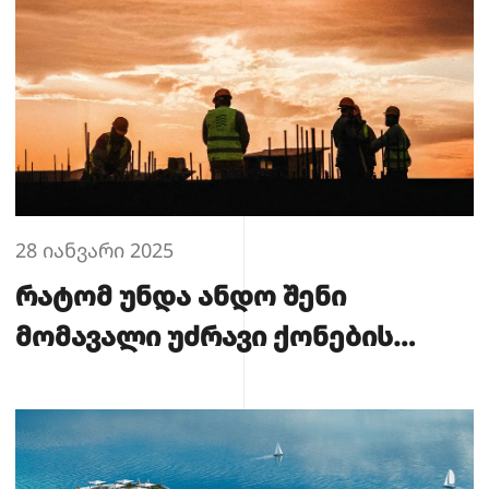
28 იანვარი 2025
რატომ უნდა ანდო შენი
მომავალი უძრავი ქონების
აშენება “გუმბათი ჯგუფს”? –
დეველოპერული კომპანია 26
წლიანი გამოცდილებით