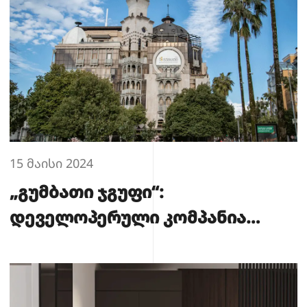
15 მაისი 2024
„გუმბათი ჯგუფი“:
დეველოპერული კომპანია
ბათუმში და მისი როლი
ურბანულ განვითარებაში