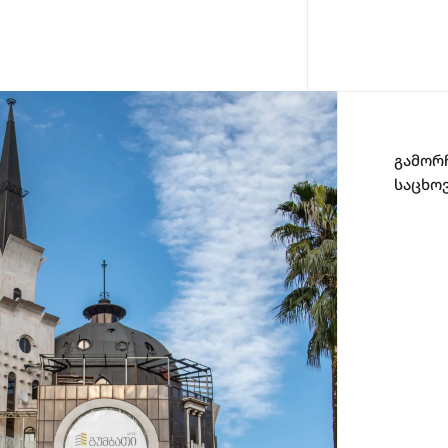
გამორ
საცხო