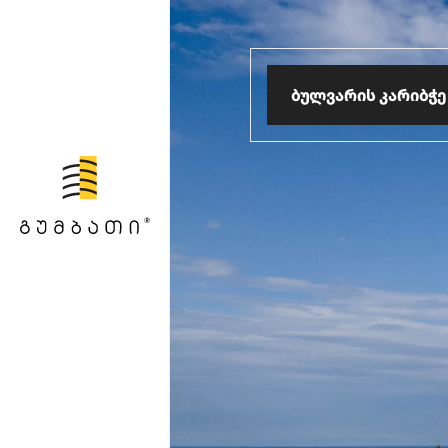
ბულვარის კარიბჭე