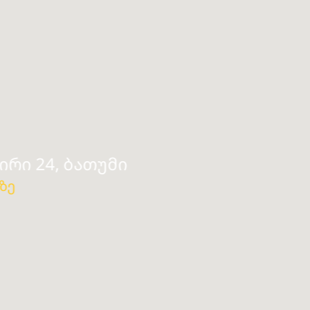
რი 24, ბათუმი
ზე