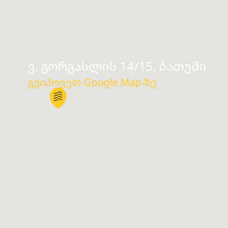
ვ. გორგასლის 14/15, ბათუმი
გვიპოვეთ Google Map-ზე